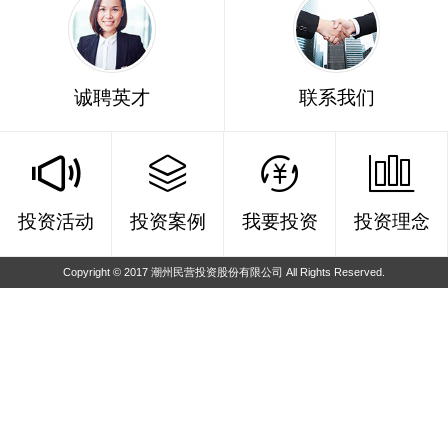
诚聘英才
联系我们




投资活动
投资案例
我要投资
投资理念
Copyright © 2017 潮州民营投资股份有限公司 All Rights Reserved.